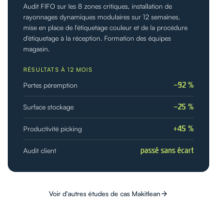
Audit FIFO sur les 8 zones critiques, installation de
rayonnages dynamiques modulaires sur 12 semaines,
mise en place de l'étiquetage couleur et de la procédure
d'étiquetage à la réception. Formation des équipes
magasin.
RÉSULTATS À 12 MOIS
−92 %
Pertes péremption
−25 %
Surface stockage
+45 %
Productivité picking
passé sans écart
Audit client
Voir d'autres études de cas Makitlean