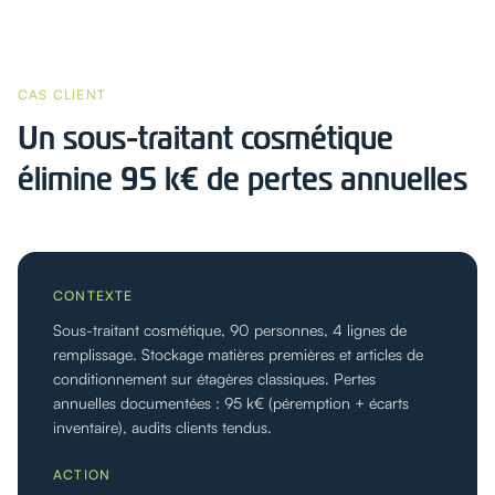
CAS CLIENT
Un sous-traitant cosmétique
élimine 95 k€ de pertes annuelles
CONTEXTE
Sous-traitant cosmétique, 90 personnes, 4 lignes de
remplissage. Stockage matières premières et articles de
conditionnement sur étagères classiques. Pertes
annuelles documentées : 95 k€ (péremption + écarts
inventaire), audits clients tendus.
ACTION