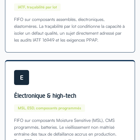
IATF, traçabilité par lot
FIFO sur composants assemblés, électroniques,
élastomères. La traçabilité par lot conditionne la capacité à
isoler un défaut qualité, un sujet directement adressé par
les audits IATF 16949 et les exigences PPAP.
E
Électronique & high-tech
MSL, ESD, composants programmés
FIFO sur composants Moisture Sensitive (MSL), CMS
programmés, batteries. Le vieillissement non maîtrisé
entraîne des taux de défaillance accrus en production.