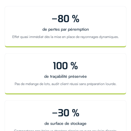
−80 %
de pertes par péremption
Effet quasi immédiat dès la mise en place de rayonnages dynamiques.
100 %
de traçabilité préservée
Pas de mélange de lots, audit client réussi sans préparation lourde.
−30 %
de surface de stockage
Compactage gravitaire vs étagères classiques avec couloirs d'accès.