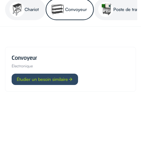
Chariot
Convoyeur
Poste de trava
Convoyeur
Électronique
Étudier un besoin similaire