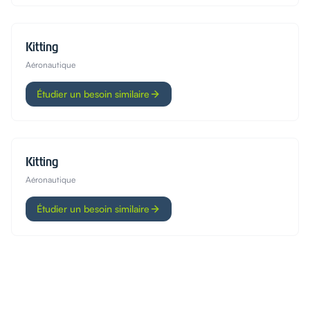
Kitting
Aéronautique
Étudier un besoin similaire
Kitting
Aéronautique
Étudier un besoin similaire