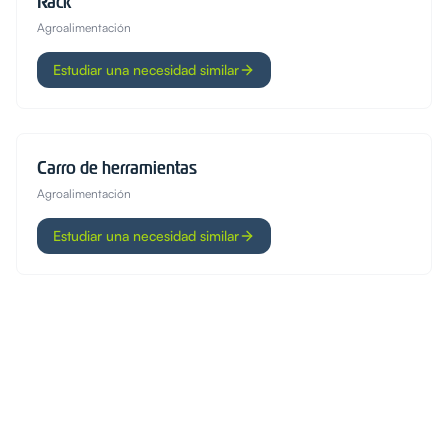
Rack
Agroalimentación
Estudiar una necesidad similar
Carro de herramientas
Agroalimentación
Estudiar una necesidad similar