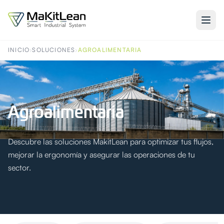
INICIO
›
SOLUCIONES
›
AGROALIMENTARIA
Agroalimentaria
Descubre las soluciones MakitLean para optimizar tus flujos,
mejorar la ergonomía y asegurar las operaciones de tu
sector.