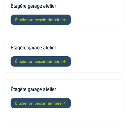
Étagère garage atelier
Étudier un besoin similaire
Étagère garage atelier
Étudier un besoin similaire
Étagère garage atelier
Étudier un besoin similaire