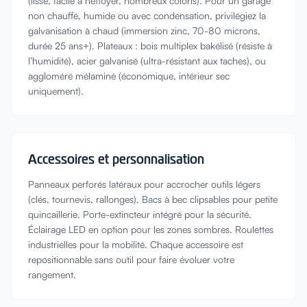
(lisse, facile à nettoyer, nombreux coloris). Pour un garage
non chauffé, humide ou avec condensation, privilégiez la
galvanisation à chaud (immersion zinc, 70-80 microns,
durée 25 ans+). Plateaux : bois multiplex bakélisé (résiste à
l’humidité), acier galvanisé (ultra-résistant aux taches), ou
aggloméré mélaminé (économique, intérieur sec
uniquement).
Accessoires et personnalisation
Panneaux perforés latéraux pour accrocher outils légers
(clés, tournevis, rallonges). Bacs à bec clipsables pour petite
quincaillerie. Porte-extincteur intégré pour la sécurité.
Éclairage LED en option pour les zones sombres. Roulettes
industrielles pour la mobilité. Chaque accessoire est
repositionnable sans outil pour faire évoluer votre
rangement.