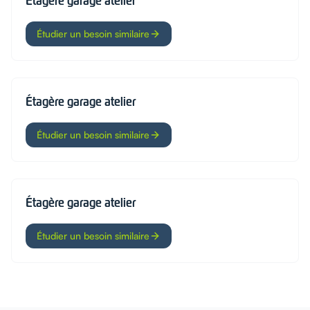
Étagère garage atelier
Étudier un besoin similaire
Étagère garage atelier
Étudier un besoin similaire
Étagère garage atelier
Étudier un besoin similaire