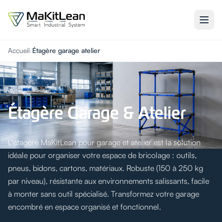
Accueil
/
Étagère garage atelier
Étagère Garage & Atelier
L'étagère MaKitLean pour garage et atelier est la solution
idéale pour organiser votre espace de bricolage : outils,
pneus, bidons, cartons, matériaux. Robuste (150 à 250 kg
par niveau), résistante aux environnements salissants, facile
à monter sans outil spécialisé. Transformez votre garage
encombré en espace organisé et fonctionnel.