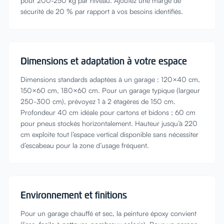
pour 200-250 kg par niveau. Ajoutez une marge de
sécurité de 20 % par rapport à vos besoins identifiés.
Dimensions et adaptation à votre espace
Dimensions standards adaptées à un garage : 120×40 cm,
150×60 cm, 180×60 cm. Pour un garage typique (largeur
250-300 cm), prévoyez 1 à 2 étagères de 150 cm.
Profondeur 40 cm idéale pour cartons et bidons ; 60 cm
pour pneus stockés horizontalement. Hauteur jusqu’à 220
cm exploite tout l’espace vertical disponible sans nécessiter
d’escabeau pour la zone d’usage fréquent.
Environnement et finitions
Pour un garage chauffé et sec, la peinture époxy convient