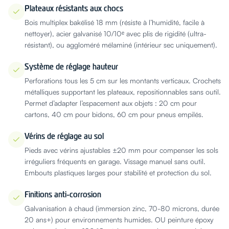
Plateaux résistants aux chocs
Bois multiplex bakélisé 18 mm (résiste à l’humidité, facile à
nettoyer), acier galvanisé 10/10ᵉ avec plis de rigidité (ultra-
résistant), ou aggloméré mélaminé (intérieur sec uniquement).
Système de réglage hauteur
Perforations tous les 5 cm sur les montants verticaux. Crochets
métalliques supportant les plateaux, repositionnables sans outil.
Permet d’adapter l’espacement aux objets : 20 cm pour
cartons, 40 cm pour bidons, 60 cm pour pneus empilés.
Vérins de réglage au sol
Pieds avec vérins ajustables ±20 mm pour compenser les sols
irréguliers fréquents en garage. Vissage manuel sans outil.
Embouts plastiques larges pour stabilité et protection du sol.
Finitions anti-corrosion
Galvanisation à chaud (immersion zinc, 70-80 microns, durée
20 ans+) pour environnements humides. OU peinture époxy