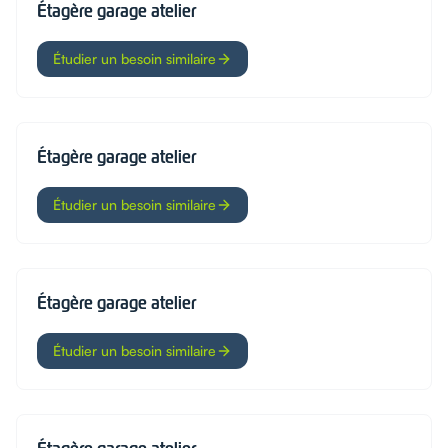
Étagère garage atelier
Étudier un besoin similaire
Étagère garage atelier
Étudier un besoin similaire
Étagère garage atelier
Étudier un besoin similaire