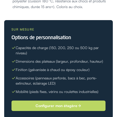
polyester (cuisson 180 °C, résistance aux chocs et produits
chimiques, durée 15 ans+). Coloris au choix.
SUR MESURE
Options de personnalisation
Capacités de charge (150, 200, 250 ou 500 kg par
niveau)
Dimensions des plateaux (largeur, profondeur, hauteur)
Finition (galvanisée à chaud ou époxy couleur)
Accessoires (panneaux perforés, bacs à bec, porte-
extincteur, éclairage LED)
Mobilité (pieds fixes, vérins ou roulettes industrielles)
Configurer mon étagère